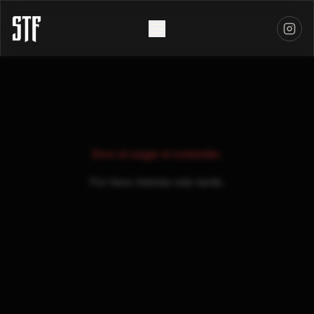
Error al cargar el contenido.
Por favor, intenta más tarde.